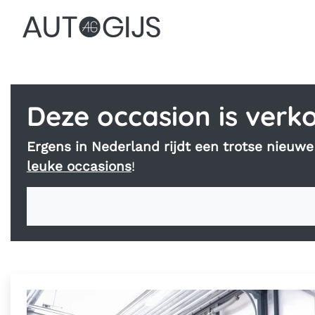
Welkom op de webs
Deze occasion is verko
Ergens in Nederland rijdt een trotse nieuw
leuke occasions
!