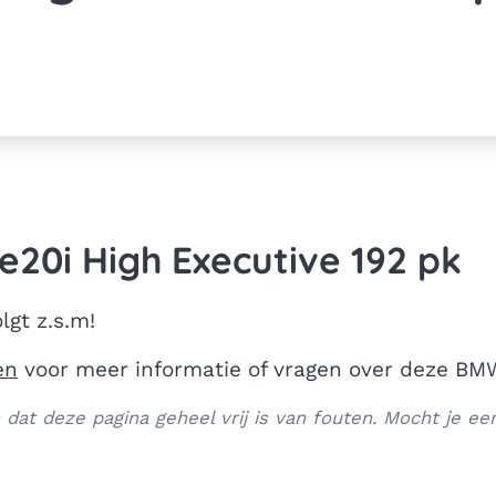
e20i High Executive 192 pk
lgt z.s.m!
en
voor meer informatie of vragen over deze BM
dat deze pagina geheel vrij is van fouten. Mocht je een