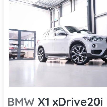
BMW
X1 xDrive20i 