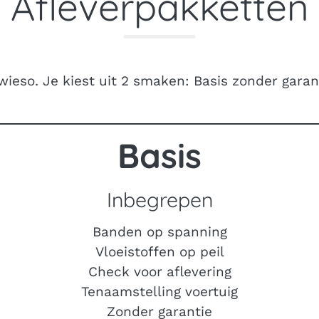
Afleverpakketten
wieso.
Je kiest uit 2 smaken: Basis zonder garant
Basis
Inbegrepen
Banden op spanning
Vloeistoffen op peil
Check voor aflevering
Tenaamstelling voertuig
Zonder garantie