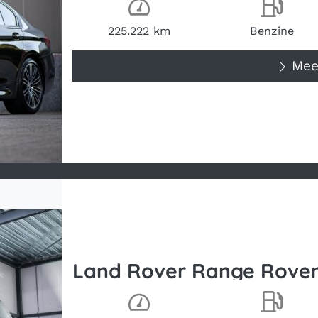
Kilometerstand
Brand
225.222 km
Benzine
Meer
Land Rover Range Rover
Kilometerstand
Brand