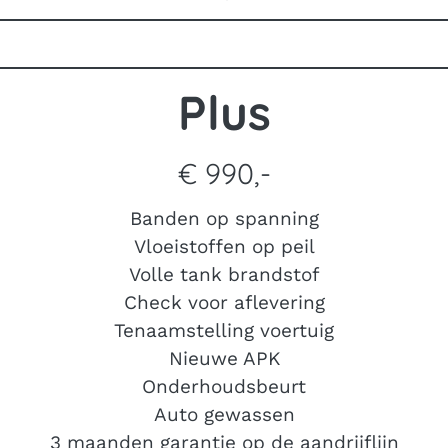
Plus
€ 990,-
Banden op spanning
Vloeistoffen op peil
Volle tank brandstof
Check voor aflevering
Tenaamstelling voertuig
Nieuwe APK
Onderhoudsbeurt
Auto gewassen
3 maanden garantie op de aandrijflijn