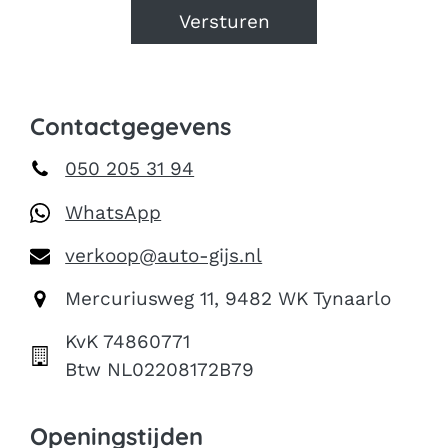
Versturen
Contactgegevens
050 205 31 94
WhatsApp
verkoop@auto-gijs.nl
Mercuriusweg 11
,
9482 WK Tynaarlo
KvK 74860771
Btw NL02208172B79
Openingstijden