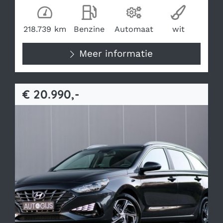
Kilometerstand
Brandstof
Transmissie
Kleur
218.739 km
Benzine
Automaat
wit
Meer informatie
€ 20.990,-