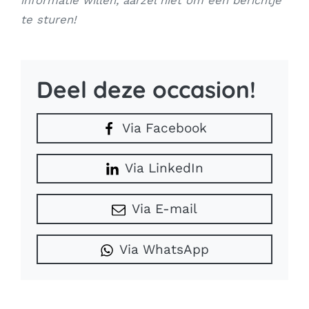
informatie willen, aarzel niet om een berichtje
te sturen!
Deel deze occasion!
Via Facebook
Via LinkedIn
Via E-mail
Via WhatsApp