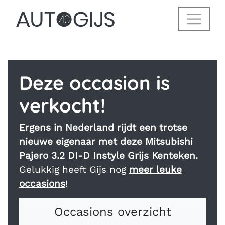
Welkom op de webs
Deze occasion is
verkocht!
Ergens in Nederland rijdt een trotse
nieuwe eigenaar met deze Mitsubishi
Pajero 3.2 DI-D Instyle Grijs Kenteken.
Gelukkig heeft Gijs nog
meer leuke
occasions
!
Occasions overzicht