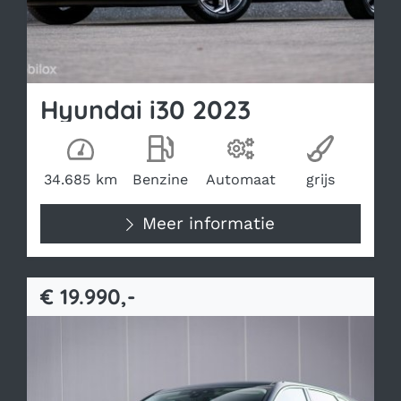
Bekijk occasion
Hyundai i30 2023
Kilometerstand
Brandstof
Transmissie
Kleur
34.685 km
Benzine
Automaat
grijs
Meer informatie
€ 19.990,-