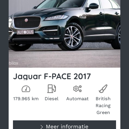
Bekijk occasion
Jaguar F-PACE 2017
Kilometerstand
Brandstof
Transmissie
Kleur
179.965 km
Diesel
Automaat
British
Racing
Green
Meer informatie