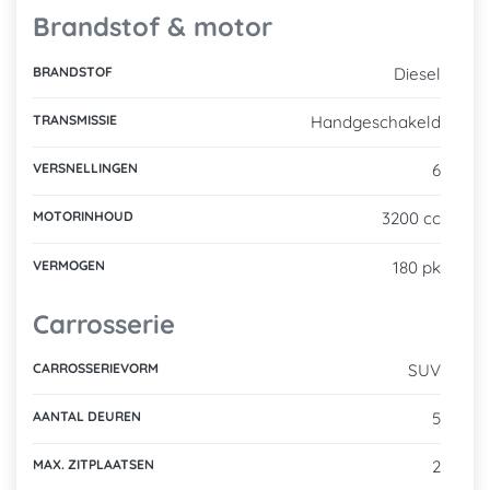
Brandstof & motor
BRANDSTOF
Diesel
TRANSMISSIE
Handgeschakeld
VERSNELLINGEN
6
MOTORINHOUD
3200 cc
VERMOGEN
180 pk
Carrosserie
CARROSSERIEVORM
SUV
AANTAL DEUREN
5
MAX. ZITPLAATSEN
2